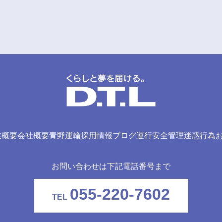
業概要
会社概要
青野運輸
採用情報
ブログ
運行安全管理
迷惑行為
お問い合わせは下記電話番号まで
055-220-7602
TEL