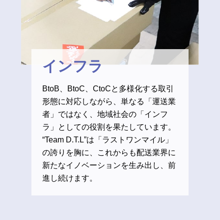
インフラ
BtoB、BtoC、CtoCと多様化する取引
形態に対応しながら、単なる「運送業
者」ではなく、地域社会の「インフ
ラ」としての役割を果たしています。
“Team D.T.L”は「ラストワンマイル」
の誇りを胸に、これからも配送業界に
新たなイノベーションを生み出し、前
進し続けます。