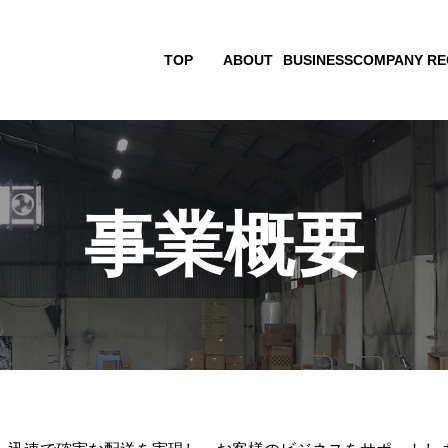
TOP
ABOUT
BUSINESS
COMPANY
RE
事業概要