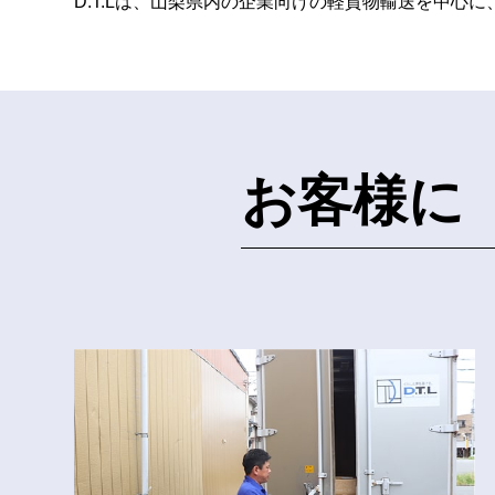
D.T.Lは、山梨県内の企業向けの軽貨物輸送を中
お客様に