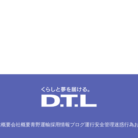
業概要
会社概要
青野運輸
採用情報
ブログ
運行安全管理
迷惑行為