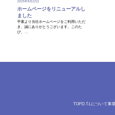
2025年9月22日
ホームページをリニューアルし
ました
平素より当社ホームページをご利用いただ
き、誠にありがとうございます。このた
び、…
TOP
D.T.Lについて
事